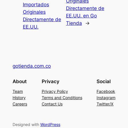
Originales
Importados
Directamente de
Originales
EE.UU. en Go
Directamente de
Tienda
→
EE.UU.
gotienda.com.co
About
Privacy
Social
Team
Privacy Policy
Facebook
History
Terms and Conditions
Instagram
Careers
Contact Us
Twitter/X
Designed with
WordPress